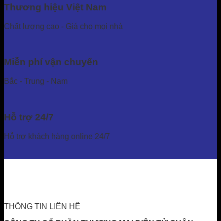
Thương hiệu Việt Nam
Chất lượng cao - Giá cho mọi nhà
Miễn phí vận chuyển
Bắc - Trung - Nam
Hỗ trợ 24/7
Hỗ trợ khách hàng online 24/7
THÔNG TIN LIÊN HỆ