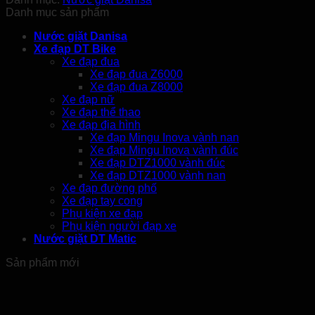
Danh mục sản phẩm
Nước giặt Danisa
Xe đạp DT Bike
Xe đạp đua
Xe đạp đua Z6000
Xe đạp đua Z8000
Xe đạp nữ
Xe đạp thể thao
Xe đạp địa hình
Xe đạp Mingu Inova vành nan
Xe đạp Mingu Inova vành đúc
Xe đạp DTZ1000 vành đúc
Xe đạp DTZ1000 vành nan
Xe đạp đường phố
Xe đạp tay cong
Phụ kiện xe đạp
Phụ kiện người đạp xe
Nước giặt DT Matic
Sản phẩm mới