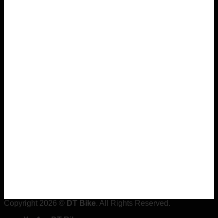
Copyright 2026 ©
DT Bike
. All Rights Reserved.