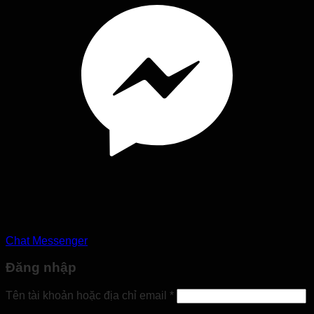
Chat Messenger
Đăng nhập
Bắt
Tên tài khoản hoặc địa chỉ email
*
buộc