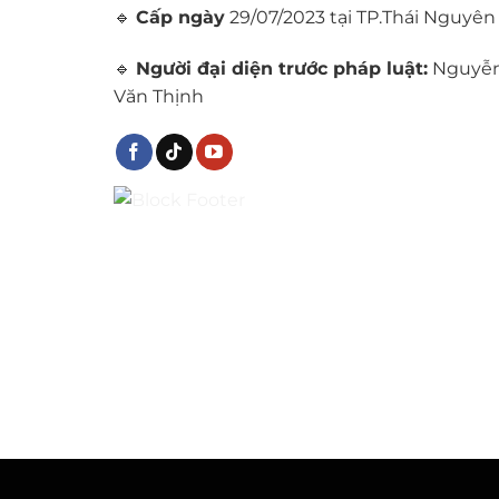
🔹
Cấp ngày
29/07/2023 tại TP.Thái Nguyên
🔹
Người đại diện trước pháp luật:
Nguyễ
Văn Thịnh