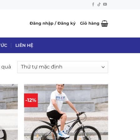
Đăng nhập / Đăng ký
Giỏ hàng
TỨC
LIÊN HỆ
t quả
-12%