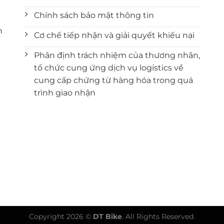
Chính sách bảo mật thông tin
n
Cơ chế tiếp nhận và giải quyết khiếu nại
Phân định trách nhiệm của thương nhân,
tổ chức cung ứng dịch vụ logistics về
cung cấp chứng từ hàng hóa trong quá
trình giao nhận
Copyright 2026 ©
DT Bike
. All Rights Reserved.