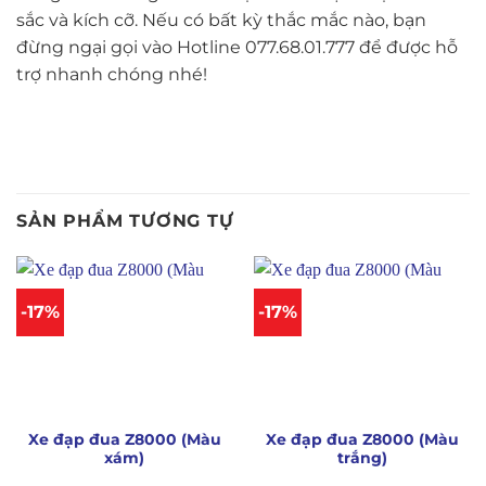
sắc và kích cỡ. Nếu có bất kỳ thắc mắc nào, bạn
đừng ngại gọi vào Hotline 077.68.01.777 để được hỗ
trợ nhanh chóng nhé!
SẢN PHẨM TƯƠNG TỰ
-17%
-17%
Xe đạp đua Z8000 (Màu
Xe đạp đua Z8000 (Màu
xám)
trắng)