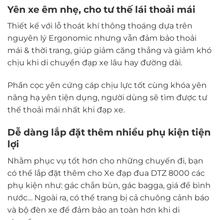
Yên xe êm nhẹ, cho tư thế lái thoải mái
Thiết kế với lỗ thoát khí thông thoáng dựa trên
nguyên lý Ergonomic nhưng vẫn đảm bảo thoải
mái & thời trang, giúp giảm căng thẳng và giảm khó
chịu khi di chuyển đạp xe lâu hay đường dài.
Phần cọc yên cứng cáp chịu lực tốt cùng khóa yên
nâng hạ yên tiện dụng, người dùng sẽ tìm được tư
thế thoải mái nhất khi đạp xe.
Dễ dàng lắp đặt thêm nhiều phụ kiện tiện
lợi
Nhằm phục vụ tốt hơn cho những chuyến đi, bạn
có thể lắp đặt thêm cho Xe đạp đua DTZ 8000 các
phụ kiện như: gác chắn bùn, gác bagga, giá để bình
nước… Ngoài ra, có thể trang bị cả chuông cảnh báo
và bộ đèn xe để đảm bảo an toàn hơn khi di