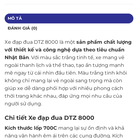
MÔ TẢ
ĐÁNH GIÁ (0)
Xe đạp đua DTZ 8000 là một
sản phẩm chất lượng
với thiết kế và công nghệ dựa theo tiêu chuẩn
Nhật Bản
. Với màu sắc trắng tinh tế, xe mang vẻ
ngoài thanh lịch và thể thao, tạo ấn tượng mạnh
mẽ ngay từ cái nhìn đầu tiên. Màu trắng tinh khôi
không chỉ mang lại vẻ ngoài sang trọng mà còn
giúp xe dễ dàng phối hợp với nhiều phong cách
thời trang khác nhau, đáp ứng mọi nhu cầu của
người sử dụng.
Chi tiết Xe đạp đua DTZ 8000
Kích thước lốp 700C
mang lại sự ổn định và khả
năng vận hành êm ái trên các cung đường. Kích