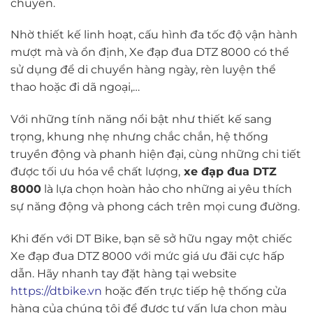
chuyển.
Nhờ thiết kế linh hoạt, cấu hình đa tốc độ vận hành
mượt mà và ổn định, Xe đạp đua DTZ 8000 có thể
sử dụng để di chuyển hàng ngày, rèn luyện thể
thao hoặc đi dã ngoại,…
Với những tính năng nổi bật như thiết kế sang
trọng, khung nhẹ nhưng chắc chắn, hệ thống
truyền động và phanh hiện đại, cùng những chi tiết
được tối ưu hóa về chất lượng,
xe đạp đua DTZ
8000
là lựa chọn hoàn hảo cho những ai yêu thích
sự năng động và phong cách trên mọi cung đường.
Khi đến với DT Bike, bạn sẽ sở hữu ngay một chiếc
Xe đạp đua DTZ 8000 với mức giá ưu đãi cực hấp
dẫn. Hãy nhanh tay đặt hàng tại website
https://dtbike.vn
hoặc đến trực tiếp hệ thống cửa
hàng của chúng tôi để được tư vấn lựa chọn màu