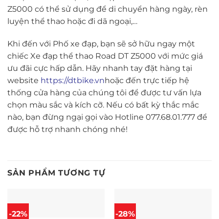
Z5000 có thể sử dụng để di chuyển hàng ngày, rèn
luyện thể thao hoặc đi dã ngoại,…
Khi đến với Phố xe đạp, bạn sẽ sở hữu ngay một
chiếc Xe đạp thể thao Road DT Z5000 với mức giá
ưu đãi cực hấp dẫn. Hãy nhanh tay đặt hàng tại
website
https://dtbike.vn
hoặc đến trực tiếp hệ
thống cửa hàng của chúng tôi để được tư vấn lựa
chọn màu sắc và kích cỡ. Nếu có bất kỳ thắc mắc
nào, bạn đừng ngại gọi vào Hotline 077.68.01.777 để
được hỗ trợ nhanh chóng nhé!
SẢN PHẨM TƯƠNG TỰ
-22%
-28%