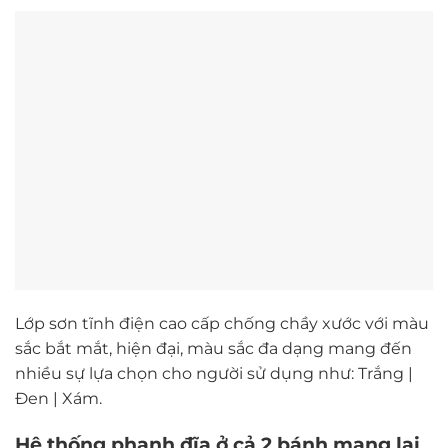
Lớp sơn tĩnh điện cao cấp chống chầy xước với màu
sắc bắt mắt, hiện đại, màu sắc đa dạng mang đến
nhiều sự lựa chọn cho người sử dụng như: Trắng |
Đen | Xám.
Hệ thống phanh đĩa ở cả 2 bánh mang lại