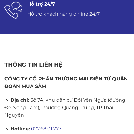
Hỗ trợ 24/7
Hỗ trợ khách hàng online 24/7
THÔNG TIN LIÊN HỆ
CÔNG TY CỔ PHẦN THƯƠNG MẠI ĐIỆN TỬ QUÂN
ĐOÀN MUA SẮM
🔹
Địa chỉ:
Số 7A, khu dân cư Đồi Yên Ngựa (đường
Đê Nông Lâm), Phường Quang Trung, TP Thái
Nguyên
🔹
Hotline:
077.68.01.777