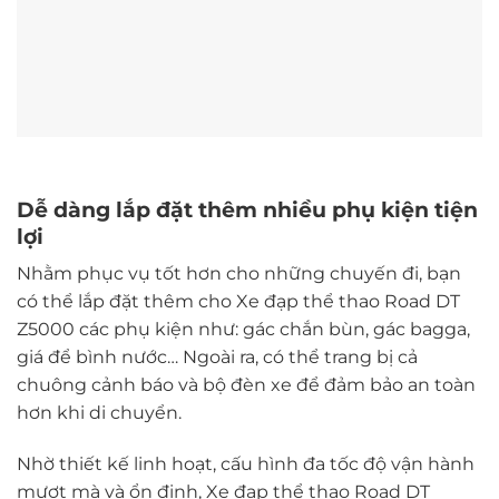
Dễ dàng lắp đặt thêm nhiều phụ kiện tiện
lợi
Nhằm phục vụ tốt hơn cho những chuyến đi, bạn
có thể lắp đặt thêm cho Xe đạp thể thao Road DT
Z5000 các phụ kiện như: gác chắn bùn, gác bagga,
giá để bình nước… Ngoài ra, có thể trang bị cả
chuông cảnh báo và bộ đèn xe để đảm bảo an toàn
hơn khi di chuyển.
Nhờ thiết kế linh hoạt, cấu hình đa tốc độ vận hành
mượt mà và ổn định, Xe đạp thể thao Road DT