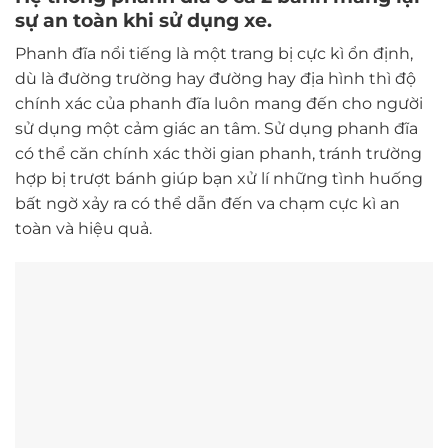
sự an toàn khi sử dụng xe.
Phanh đĩa nổi tiếng là một trang bị cực kì ổn định,
dù là đường trường hay đường hay địa hình thì độ
chính xác của phanh đĩa luôn mang đến cho người
sử dụng một cảm giác an tâm. Sử dụng phanh đĩa
có thể căn chính xác thời gian phanh, tránh trường
hợp bị trượt bánh giúp bạn xử lí những tình huống
bất ngờ xảy ra có thể dẫn đến va chạm cực kì an
toàn và hiệu quả.