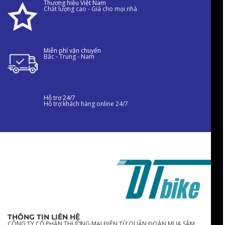
Thương hiệu Việt Nam
Chất lượng cao - Giá cho mọi nhà
Miễn phí vận chuyển
Bắc - Trung - Nam
Hỗ trợ 24/7
Hỗ trợ khách hàng online 24/7
THÔNG TIN LIÊN HỆ
CÔNG TY CỔ PHẦN THƯƠNG MẠI ĐIỆN TỬ QUÂN ĐOÀN MUA SẮM