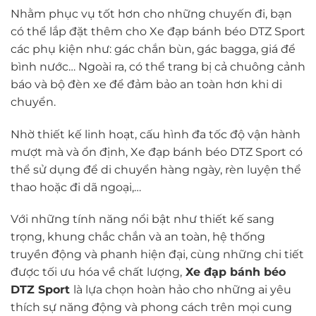
Nhằm phục vụ tốt hơn cho những chuyến đi, bạn
có thể lắp đặt thêm cho Xe đạp bánh béo DTZ Sport
các phụ kiện như: gác chắn bùn, gác bagga, giá để
bình nước… Ngoài ra, có thể trang bị cả chuông cảnh
báo và bộ đèn xe để đảm bảo an toàn hơn khi di
chuyển.
Nhờ thiết kế linh hoạt, cấu hình đa tốc độ vận hành
mượt mà và ổn định, Xe đạp bánh béo DTZ Sport có
thể sử dụng để di chuyển hàng ngày, rèn luyện thể
thao hoặc đi dã ngoại,…
Với những tính năng nổi bật như thiết kế sang
trọng, khung chắc chắn và an toàn, hệ thống
truyền động và phanh hiện đại, cùng những chi tiết
được tối ưu hóa về chất lượng,
Xe đạp bánh béo
DTZ Sport
là lựa chọn hoàn hảo cho những ai yêu
thích sự năng động và phong cách trên mọi cung