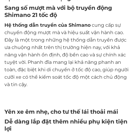
Sang số mượt mà với bộ truyền động
Shimano 21 tốc độ
Hệ thống dẫn truyền của Shimano
cung cấp sự
chuyển động mượt mà và hiệu suất vận hành cao.
Đây là một trong những hệ thống dẫn truyền được
ưa chuộng nhất trên thị trường hiện nay, với khả
năng vận hành ổn định, độ bền cao và sự chính xác
tuyệt vời. Phanh đĩa mang lại khả năng phanh an
toàn, đặc biệt khi di chuyển ở tốc độ cao, giúp người
cưỡi xe có thể kiểm soát tốc độ một cách chủ động
và tin cậy.
Yên xe êm nhẹ, cho tư thế lái thoải mái
Dễ dàng lắp đặt thêm nhiều phụ kiện tiện
lợi