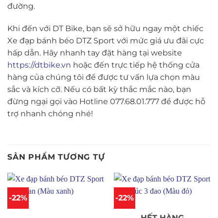
đường.
Khi đến với DT Bike, bạn sẽ sở hữu ngay một chiếc
Xe đạp bánh béo DTZ Sport với mức giá ưu đãi cực
hấp dẫn. Hãy nhanh tay đặt hàng tại website
https://dtbike.vn
hoặc đến trực tiếp hệ thống cửa
hàng của chúng tôi để được tư vấn lựa chọn màu
sắc và kích cỡ. Nếu có bất kỳ thắc mắc nào, bạn
đừng ngại gọi vào Hotline 077.68.01.777 để được hỗ
trợ nhanh chóng nhé!
SẢN PHẨM TƯƠNG TỰ
-22%
-22%
HẾT HÀNG