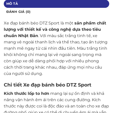
MÔ TẢ
ĐÁNH GIÁ (0)
Xe đạp bánh béo DTZ Sport là một
sản phẩm chất
lượng với thiết kế và công nghệ dựa theo tiêu
chuẩn Nhật Bản
. Với màu sắc trắng tinh tế, xe
mang vẻ ngoài thanh lịch và thể thao, tạo ấn tượng
mạnh mẽ ngay từ cái nhìn đầu tiên. Màu trắng tinh
khôi không chỉ mang lại vẻ ngoài sang trọng mà
còn giúp xe dễ dàng phối hợp với nhiều phong
cách thời trang khác nhau, đáp ứng mọi nhu cầu
của người sử dụng.
Chi tiết Xe đạp bánh béo DTZ Sport
Kích thước lốp to hơn
mang lại sự ổn định và khả
năng vận hành êm ái trên các cung đường. Kích
thước này được coi là độc đáo và an toàn cho xe đạp
đường phố, giúp xe có thể di chuyển êm ái mà vẫn