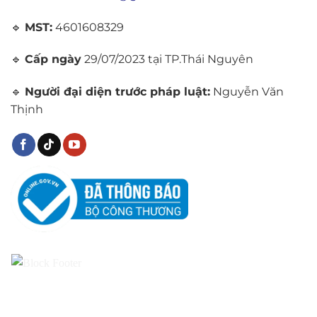
🔹
MST:
4601608329
🔹
Cấp ngày
29/07/2023 tại TP.Thái Nguyên
🔹
Người đại diện trước pháp luật:
Nguyễn Văn
Thịnh