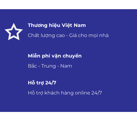
2,190,000 ₫.
2,19
Thương hiệu Việt Nam
Chất lượng cao - Giá cho mọi nhà
Miễn phí vận chuyển
Bắc - Trung - Nam
Hỗ trợ 24/7
Hỗ trợ khách hàng online 24/7