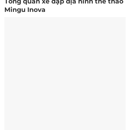
Tổng quan xe đạp địa hình thể thao
Mingu Inova