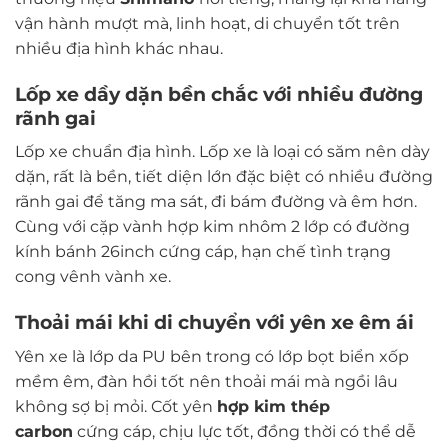
vận hành mượt mà, linh hoạt, di chuyển tốt trên
nhiều địa hình khác nhau.
Lốp xe dầy dặn bền chắc với nhiều đường
rãnh gai
Lốp xe chuẩn địa hình. Lốp xe là loại có săm nên dày
dặn, rất là bền, tiết diện lớn đặc biệt có nhiều đường
rãnh gai để tăng ma sát, đi bám đường và êm hơn.
Cùng với cặp vành hợp kim nhôm 2 lớp có đường
kính bánh 26inch cứng cáp, hạn chế tình trạng
cong vênh vành xe.
Thoải mái khi di chuyển với yên xe êm ái
Yên xe là lớp da PU bên trong có lớp bọt biển xốp
mềm êm, đàn hồi tốt nên thoải mái mà ngồi lâu
không sợ bị mỏi. Cốt yên
hợp kim thép
carbon
cứng cáp, chịu lực tốt, đồng thời có thể dễ