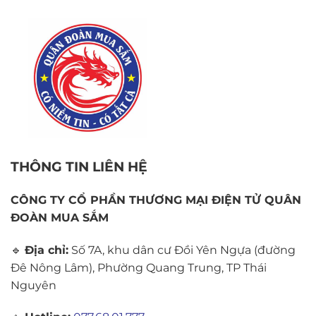
THÔNG TIN LIÊN HỆ
CÔNG TY CỔ PHẦN THƯƠNG MẠI ĐIỆN TỬ QUÂN
ĐOÀN MUA SẮM
🔹
Địa chỉ:
Số 7A, khu dân cư Đồi Yên Ngựa (đường
Đê Nông Lâm), Phường Quang Trung, TP Thái
Nguyên