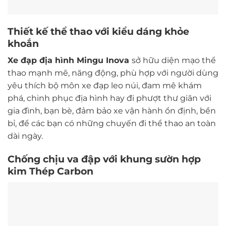
Thiết kế thể thao với kiểu dáng khỏe
khoắn
Xe đạp địa hình Mingu Inova
sở hữu diện mạo thể
thao mạnh mẽ, năng động, phù hợp với người dùng
yêu thích bộ môn xe đạp leo núi, đam mê khám
phá, chinh phục địa hình hay đi phượt thư giãn với
gia đình, bạn bè, đảm bảo xe vận hành ổn định, bền
bỉ, để các bạn có những chuyến đi thể thao an toàn
dài ngày.
Chống chịu va đập với khung sườn hợp
kim Thép Carbon