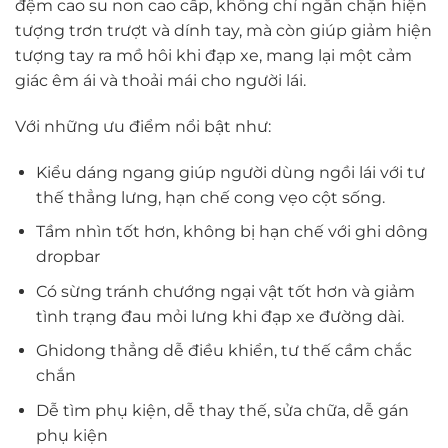
đệm cao su non cao cấp, không chỉ ngăn chặn hiện
tượng trơn trượt và dính tay, mà còn giúp giảm hiện
tượng tay ra mồ hôi khi đạp xe, mang lại một cảm
giác êm ái và thoải mái cho người lái.
Với những ưu điểm nổi bật như:
Kiểu dáng ngang giúp người dùng ngồi lái với tư
thế thẳng lưng, hạn chế cong vẹo cột sống.
Tầm nhìn tốt hơn, không bị hạn chế với ghi dông
dropbar
Có sừng tránh chướng ngại vật tốt hơn và giảm
tình trạng đau mỏi lưng khi đạp xe đường dài.
Ghidong thẳng dễ điều khiển, tư thế cầm chắc
chắn
Dễ tìm phụ kiện, dễ thay thế, sửa chữa, dễ gán
phụ kiện