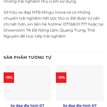
những trải nghiệm thú vị khi sử dụng.
Sở hữu xe đạp MTB Mingu Inova và có những
chuyến trải nghiệm hết sức thú vị. Để được tư vấn
chi tiết hơn, xin liên hệ hotline: 077.68.01.777 hoặc tại
Showroom: 7A Đê Nông Lâm, Quang Trung, Thái
Nguyên để trực tiếp trải nghiệm
SẢN PHẨM TƯƠNG TỰ
-11%
-11%
Xe đạp địa hình DT
Xe đạp địa hình DT