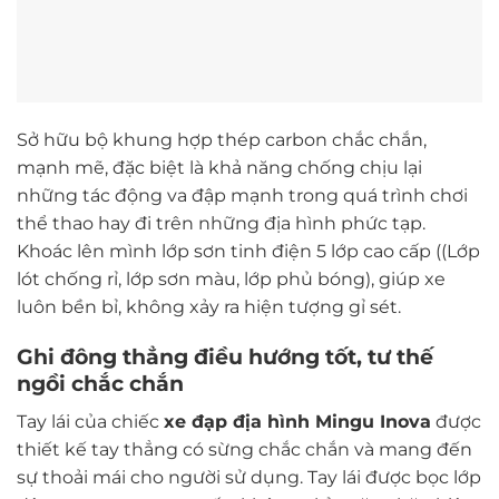
Sở hữu bộ khung hợp thép carbon chắc chắn,
mạnh mẽ, đặc biệt là khả năng chống chịu lại
những tác động va đập mạnh trong quá trình chơi
thể thao hay đi trên những địa hình phức tạp.
Khoác lên mình lớp sơn tinh điện 5 lớp cao cấp ((Lớp
lót chống rỉ, lớp sơn màu, lớp phủ bóng), giúp xe
luôn bền bỉ, không xảy ra hiện tượng gỉ sét.
Ghi đông thẳng điều hướng tốt, tư thế
ngồi chắc chắn
Tay lái của chiếc
xe đạp địa hình Mingu Inova
được
thiết kế tay thẳng có sừng chắc chắn và mang đến
sự thoải mái cho người sử dụng. Tay lái được bọc lớp