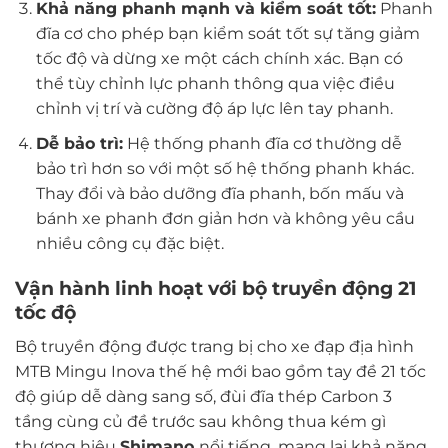
Khả năng phanh mạnh và kiểm soát tốt:
Phanh
đĩa cơ cho phép bạn kiểm soát tốt sự tăng giảm
tốc độ và dừng xe một cách chính xác. Bạn có
thể tùy chỉnh lực phanh thông qua việc điều
chỉnh vị trí và cường độ áp lực lên tay phanh.
Dễ bảo trì:
Hệ thống phanh đĩa cơ thường dễ
bảo trì hơn so với một số hệ thống phanh khác.
Thay đổi và bảo dưỡng đĩa phanh, bốn mấu và
bánh xe phanh đơn giản hơn và không yêu cầu
nhiều công cụ đặc biệt.
Vận hành linh hoạt với bộ truyền động 21
tốc độ
Bộ truyền động được trang bị cho xe đạp địa hình
MTB Mingu Inova thế hệ mới bao gồm tay đề 21 tốc
độ giúp dễ dàng sang số, đùi đĩa thép Carbon 3
tầng cùng củ đề trước sau không thua kém gì
thương hiệu
Shimano
nổi tiếng, mang lại khả năng