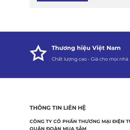
Thương hiệu Việt Nam
Chất lượng cao - Giá cho mọi nhà
THÔNG TIN LIÊN HỆ
CÔNG TY CỔ PHẦN THƯƠNG MẠI ĐIỆN T
QUÂN ĐOÀN MUA SẮM