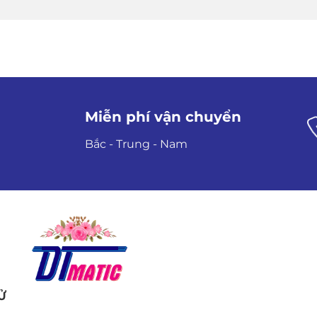
Miễn phí vận chuyển
Bắc - Trung - Nam
Ử