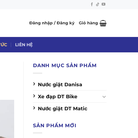
Đăng nhập / Đăng ký
Giỏ hàng
TỨC
LIÊN HỆ
DANH MỤC SẢN PHẨM
Nước giặt Danisa
Xe đạp DT Bike
Nước giặt DT Matic
SẢN PHẨM MỚI