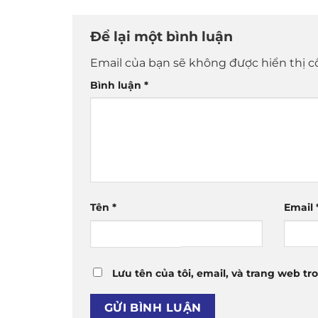
Để lại một bình luận
Email của bạn sẽ không được hiển thị c
Bình luận
*
Tên
*
Email
Lưu tên của tôi, email, và trang web tro