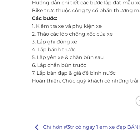
Hướng dẫn chi tiết các bước lắp đặt mẫu x
Bike trực thuộc công ty cổ phần thương 
Các bước:
1. Kiểm tra xe và phụ kiện xe
2. Tháo các lớp chống xốc của xe
3. Lắp ghi đồng xe
4. Lắp bánh trước
5. Lắp yên xe & chắn bùn sau
6. Lắp chắn bùn trước
7. Lắp bàn đạp & giá để bình nước
Hoàn thiện. Chúc quý khách có những trải
Chỉ hơn #3tr có ngay 1 em xe đạp BÁ