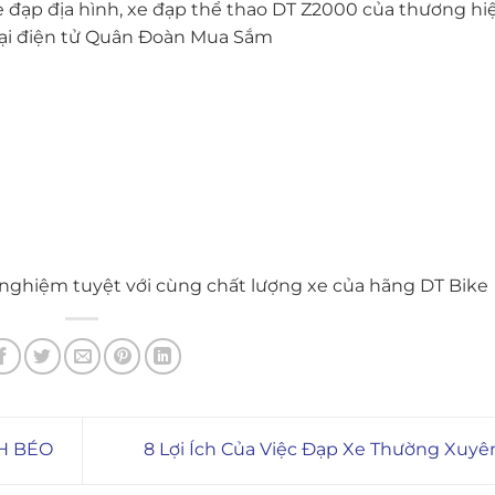
e đạp địa hình, xe đạp thể thao DT Z2000 của thương hi
mại điện tử Quân Đoàn Mua Sắm
 nghiệm tuyệt với cùng chất lượng xe của hãng DT Bike
NH BÉO
8 Lợi Ích Của Việc Đạp Xe Thường Xuy