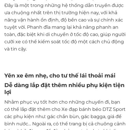
Đây là một trong những hệ thống dẫn truyền được
ưa chuộng nhất trên thị trường hiện nay, với khả
năng vận hành ổn định, độ bền cao và sự chính xác
tuyệt vời. Phanh đĩa mang lại khả năng phanh an
toàn, đặc biệt khi di chuyển ở tốc độ cao, giúp người
cưỡi xe có thể kiểm soát tốc độ một cách chủ động
và tin cậy.
Yên xe êm nhẹ, cho tư thế lái thoải mái
Dễ dàng lắp đặt thêm nhiều phụ kiện tiện
lợi
Nhằm phục vụ tốt hơn cho những chuyến đi, bạn
có thể lắp đặt thêm cho Xe đạp bánh béo DTZ Sport
các phụ kiện như: gác chắn bùn, gác bagga, giá để
bình nước… Ngoài ra, có thể trang bị cả chuông cảnh