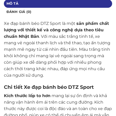
MÔ TẢ
ĐÁNH GIÁ (0)
Xe đạp bánh béo DTZ Sport là một
sản phẩm chất
lượng với thiết kế và công nghệ dựa theo tiêu
chuẩn Nhật Bản
. Với màu sắc trắng tinh tế, xe
mang vẻ ngoài thanh lịch và thể thao, tạo ấn tượng
mạnh mẽ ngay từ cái nhìn đầu tiên. Màu trắng tinh
khôi không chỉ mang lại vẻ ngoài sang trọng mà
còn giúp xe dễ dàng phối hợp với nhiều phong
cách thời trang khác nhau, đáp ứng mọi nhu cầu
của người sử dụng.
Chi tiết Xe đạp bánh béo DTZ Sport
Kích thước lốp to hơn
mang lại sự ổn định và khả
năng vận hành êm ái trên các cung đường. Kích
thước này được coi là độc đáo và an toàn cho xe đạp
đường phố, giúp xe có thể di chuyển êm ái mà vẫn