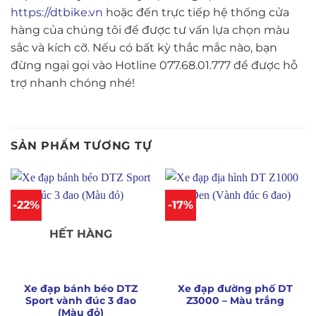
https://dtbike.vn
hoặc đến trực tiếp hệ thống cửa
hàng của chúng tôi để được tư vấn lựa chọn màu
sắc và kích cỡ. Nếu có bất kỳ thắc mắc nào, bạn
đừng ngại gọi vào Hotline 077.68.01.777 để được hỗ
trợ nhanh chóng nhé!
SẢN PHẨM TƯƠNG TỰ
-22%
-17%
HẾT HÀNG
Xe đạp bánh béo DTZ
Xe đạp đường phố DT
Sport vành đúc 3 đao
Z3000 – Màu trắng
(Màu đỏ)