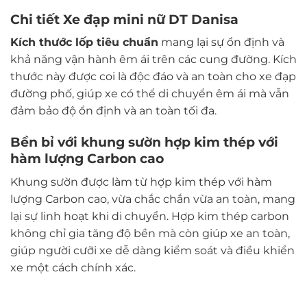
Chi tiết Xe đạp mini nữ DT Danisa
Kích thước lốp tiêu chuẩn
mang lại sự ổn định và
khả năng vận hành êm ái trên các cung đường. Kích
thước này được coi là độc đáo và an toàn cho xe đạp
đường phố, giúp xe có thể di chuyển êm ái mà vẫn
đảm bảo độ ổn định và an toàn tối đa.
Bền bỉ với khung sườn hợp kim thép với
hàm lượng Carbon cao
Khung sườn được làm từ hợp kim thép với hàm
lượng Carbon cao, vừa chắc chắn vừa an toàn, mang
lại sự linh hoạt khi di chuyển. Hợp kim thép carbon
không chỉ gia tăng độ bền mà còn giúp xe an toàn,
giúp người cưỡi xe dễ dàng kiểm soát và điều khiển
xe một cách chính xác.