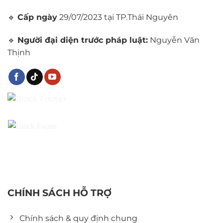
🔹
Cấp ngày
29/07/2023 tại TP.Thái Nguyên
🔹
Người đại diện trước pháp luật:
Nguyễn Văn
Thịnh
CHÍNH SÁCH HỖ TRỢ
Chính sách & quy định chung