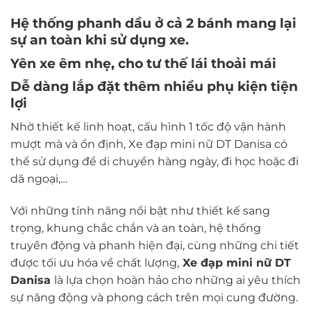
Hệ thống phanh dầu ở cả 2 bánh mang lại
sự an toàn khi sử dụng xe.
Yên xe êm nhẹ, cho tư thế lái thoải mái
Dễ dàng lắp đặt thêm nhiều phụ kiện tiện
lợi
Nhờ thiết kế linh hoạt, cấu hình 1 tốc độ vận hành
mượt mà và ổn định, Xe đạp mini nữ DT Danisa có
thể sử dụng để di chuyển hàng ngày, đi học hoặc đi
dã ngoại,…
Với những tính năng nổi bật như thiết kế sang
trọng, khung chắc chắn và an toàn, hệ thống
truyền động và phanh hiện đại, cùng những chi tiết
được tối ưu hóa về chất lượng,
Xe đạp mini nữ DT
Danisa
là lựa chọn hoàn hảo cho những ai yêu thích
sự năng động và phong cách trên mọi cung đường.