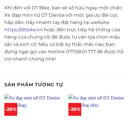
Khi đến với DT Bike, bạn sẽ sở hữu ngay một chiếc
Xe đạp mini nữ DT Danisa với mức giá ưu đãi cực
hấp dẫn. Hãy nhanh tay đặt hàng tại website
https://dtbike.vn
hoặc đến trực tiếp hệ thống cửa
hàng của chúng tôi để được tư vấn lựa chọn màu
sắc và kích cỡ. Nếu có bất kỳ thắc mắc nào, bạn
đừng ngại gọi vào Hotline 077.68.01.777 để được hỗ
trợ nhanh chóng nhé!
SẢN PHẨM TƯƠNG TỰ
-26%
-26%